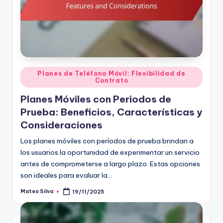
Posted
Planes de Teléfono Móvil: Flexibilidad de
Contrato
in
Planes Móviles con Periodos de
Prueba: Beneficios, Características y
Consideraciones
Los planes móviles con períodos de prueba brindan a
los usuarios la oportunidad de experimentar un servicio
antes de comprometerse a largo plazo. Estas opciones
son ideales para evaluar la…
Mateo Silva
19/11/2025
Posted
by