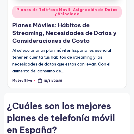
Posted
Planes de Teléfono Móvil: Asignación de Datos
y Velocidad
in
Planes Móviles: Hábitos de
Streaming, Necesidades de Datos y
Consideraciones de Costo
Al seleccionar un plan móvil en España, es esencial
tener en cuenta tus hábitos de streaming y las
necesidades de datos que estos conllevan. Con el
aumento del consumo de…
Mateo Silva
18/11/2025
Posted
by
¿Cuáles son los mejores
planes de telefonía móvil
en España?