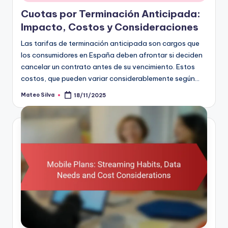
Cuotas por Terminación Anticipada:
Impacto, Costos y Consideraciones
Las tarifas de terminación anticipada son cargos que
los consumidores en España deben afrontar si deciden
cancelar un contrato antes de su vencimiento. Estos
costos, que pueden variar considerablemente según…
Mateo Silva
18/11/2025
Posted
by