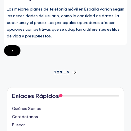
Los mejores planes de telefonía móvil en España varían según
las necesidades del usuario, como la cantidad de datos, la
cobertura y el precio. Las principales operadoras ofrecen
opciones competitivas que se adaptan a diferentes estilos
de vida y presupuestos.
▾
Posts
1
2
3
…
5
NEXT
PAGE
pagination
Enlaces Rápidos
Quiénes Somos
Contáctanos
Buscar