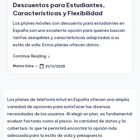
Descuentos para Estudiantes,
Características y Flexibilidad
Los planes móviles con descuento para estudiantes en
España son una excelente opción para quienes buscan
tarifas asequibles y características adaptadas a su
estilo de vida. Estos planes ofrecen datos…
Continue Reading
Mateo Silva
21/11/2025
Posted
by
Los planes de telefonía móvil en España ofrecen una amplia
variedad de opciones para satisfacer las diversas
necesidades de los usuarios. Al elegir un plan, es fundamental
evaluar factores como el precio, la cantidad de datos y la
cobertura, lo que te permitirá encontrar la opción más
adecuada para tu estilo de vida y presupuesto.