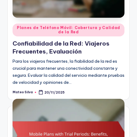
Posted
Planes de Teléfono Móvil: Cobertura y Calidad
de la Red
in
Confiabilidad de la Red: Viajeros
Frecuentes, Evaluación
Para los viajeros frecuentes, la fiabilidad de la red es
crucial para mantener una conectividad constante y
segura. Evaluar la calidad del servicio mediante pruebas
de velocidad y opiniones de…
Mateo Silva
20/11/2025
Posted
by