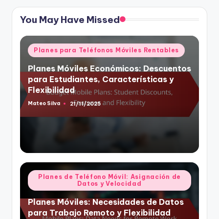
You May Have Missed
Posted
Planes para Teléfonos Móviles Rentables
in
Planes Móviles Económicos: Descuentos
para Estudiantes, Características y
Flexibilidad
Mateo Silva
21/11/2025
Posted
by
Posted
Planes de Teléfono Móvil: Asignación de
Datos y Velocidad
in
Planes Móviles: Necesidades de Datos
para Trabajo Remoto y Flexibilidad