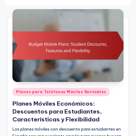
Posted
Planes para Teléfonos Móviles Rentables
in
Planes Móviles Económicos:
Descuentos para Estudiantes,
Características y Flexibilidad
Los planes móviles con descuento para estudiantes en
España son una excelente opción para quienes buscan