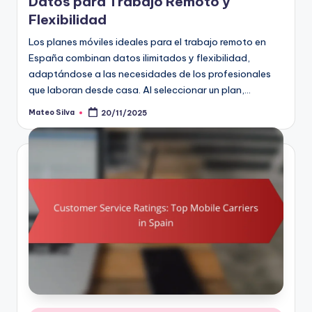
Datos para Trabajo Remoto y
Flexibilidad
Los planes móviles ideales para el trabajo remoto en
España combinan datos ilimitados y flexibilidad,
adaptándose a las necesidades de los profesionales
que laboran desde casa. Al seleccionar un plan,…
Mateo Silva
20/11/2025
Posted
by