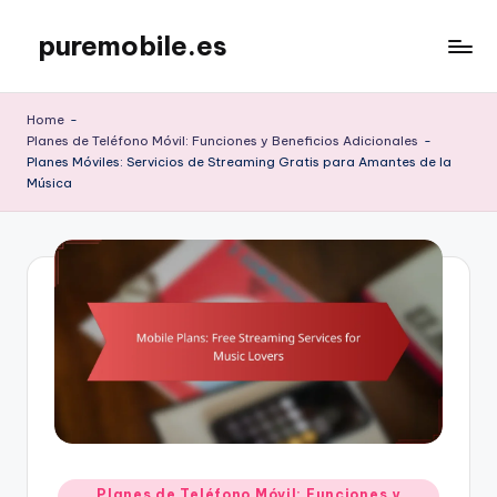
puremobile.es
Skip
to
content
Home
-
Planes de Teléfono Móvil: Funciones y Beneficios Adicionales
-
Planes Móviles: Servicios de Streaming Gratis para Amantes de la
Música
Posted
Planes de Teléfono Móvil: Funciones y