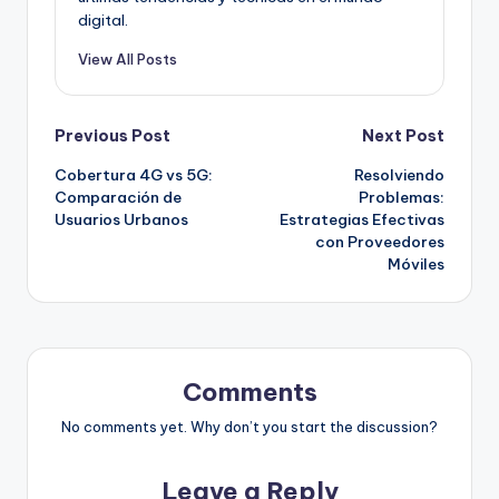
digital.
View All Posts
Post
Previous Post
Next Post
Cobertura 4G vs 5G:
Resolviendo
navigation
Comparación de
Problemas:
Usuarios Urbanos
Estrategias Efectivas
con Proveedores
Móviles
Comments
No comments yet. Why don’t you start the discussion?
Leave a Reply