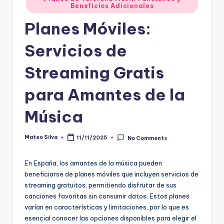
Beneficios Adicionales
in
Planes Móviles:
Servicios de
Streaming Gratis
para Amantes de la
Música
Mateo Silva
11/11/2025
No Comments
Posted
by
En España, los amantes de la música pueden
beneficiarse de planes móviles que incluyen servicios de
streaming gratuitos, permitiendo disfrutar de sus
canciones favoritas sin consumir datos. Estos planes
varían en características y limitaciones, por lo que es
esencial conocer las opciones disponibles para elegir el