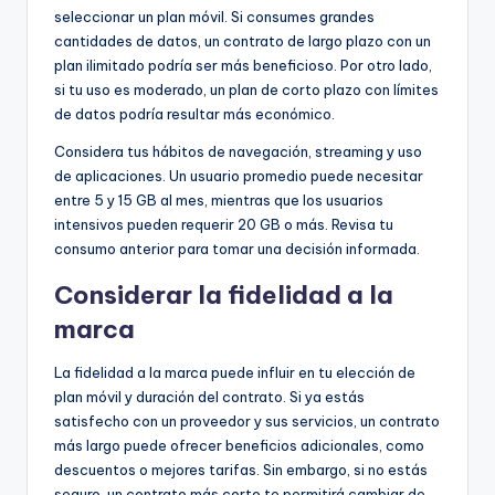
seleccionar un plan móvil. Si consumes grandes
cantidades de datos, un contrato de largo plazo con un
plan ilimitado podría ser más beneficioso. Por otro lado,
si tu uso es moderado, un plan de corto plazo con límites
de datos podría resultar más económico.
Considera tus hábitos de navegación, streaming y uso
de aplicaciones. Un usuario promedio puede necesitar
entre 5 y 15 GB al mes, mientras que los usuarios
intensivos pueden requerir 20 GB o más. Revisa tu
consumo anterior para tomar una decisión informada.
Considerar la fidelidad a la
marca
La fidelidad a la marca puede influir en tu elección de
plan móvil y duración del contrato. Si ya estás
satisfecho con un proveedor y sus servicios, un contrato
más largo puede ofrecer beneficios adicionales, como
descuentos o mejores tarifas. Sin embargo, si no estás
seguro, un contrato más corto te permitirá cambiar de