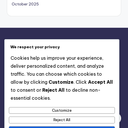
October 2025
Enlaces Rápidos
We respect your privacy
Tu privacidad
Cookies help us improve your experience,
Contáctanos
deliver personalized content, and analyze
Cookies y seguimiento
traffic. You can choose which cookies to
Quiénes Somos
allow by clicking
Customize
. Click
Accept All
Términos y Condiciones
to consent or
Reject All
to decline non-
essential cookies.
Buscar
Customize
Reject All