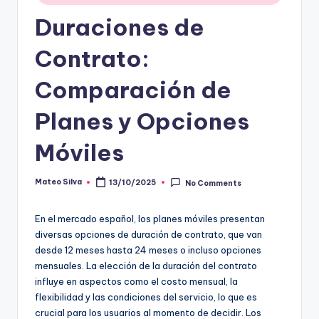
Duraciones de
Contrato:
Comparación de
Planes y Opciones
Móviles
Mateo Silva
13/10/2025
No Comments
Posted
by
En el mercado español, los planes móviles presentan
diversas opciones de duración de contrato, que van
desde 12 meses hasta 24 meses o incluso opciones
mensuales. La elección de la duración del contrato
influye en aspectos como el costo mensual, la
flexibilidad y las condiciones del servicio, lo que es
crucial para los usuarios al momento de decidir. Los