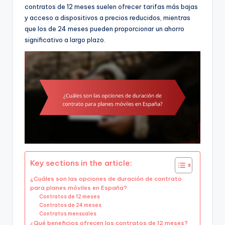
contratos de 12 meses suelen ofrecer tarifas más bajas
y acceso a dispositivos a precios reducidos, mientras
que los de 24 meses pueden proporcionar un ahorro
significativo a largo plazo.
Key sections in the article:
¿Cuáles son las opciones de duración de contrato
para planes móviles en España?
Contratos de 12 meses
Contratos de 24 meses
Contratos mensuales
¿Qué beneficios ofrecen los contratos de 12 meses?