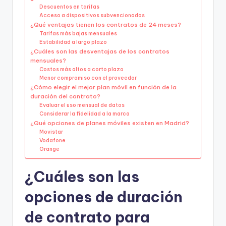
Descuentos en tarifas
Acceso a dispositivos subvencionados
¿Qué ventajas tienen los contratos de 24 meses?
Tarifas más bajas mensuales
Estabilidad a largo plazo
¿Cuáles son las desventajas de los contratos
mensuales?
Costos más altos a corto plazo
Menor compromiso con el proveedor
¿Cómo elegir el mejor plan móvil en función de la
duración del contrato?
Evaluar el uso mensual de datos
Considerar la fidelidad a la marca
¿Qué opciones de planes móviles existen en Madrid?
Movistar
Vodafone
Orange
¿Cuáles son las
opciones de duración
de contrato para