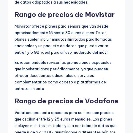
de datos adaptadas a sus necesidades.
Rango de precios de Movistar
Movistar ofrece planes para seniors que van desde
aproximadamente 15 hasta 30 euros al mes. Estos
planes suelen incluir minutos ilimitados para llamadas
nacionales y un paquete de datos que puede variar
entre 1 y 5 GB, ideal para un uso moderado del móvil.
Es recomendable revisar las promociones especiales
que Movistar lanza periódicamente, ya que pueden
ofrecer descuentos adicionales o servicios
complementarios como acceso a plataformas de
entretenimiento.
Rango de precios de Vodafone
Vodafone presenta opciones para seniors con precios
que oscilan entre 12 y 25 euros mensuales. Los planes
incluyen minutos ilimitados y una cantidad de datos que
puede ir de 2 a 10 GB, ajustándose a diferentes hábitos