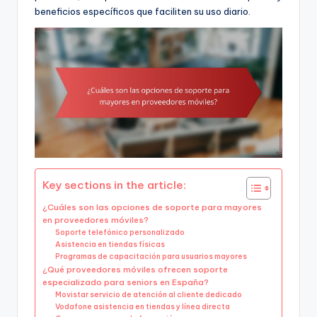
beneficios específicos que faciliten su uso diario.
Key sections in the article:
¿Cuáles son las opciones de soporte para mayores
en proveedores móviles?
Soporte telefónico personalizado
Asistencia en tiendas físicas
Programas de capacitación para usuarios mayores
¿Qué proveedores móviles ofrecen soporte
especializado para seniors en España?
Movistar servicio de atención al cliente dedicado
Vodafone asistencia en tiendas y línea directa