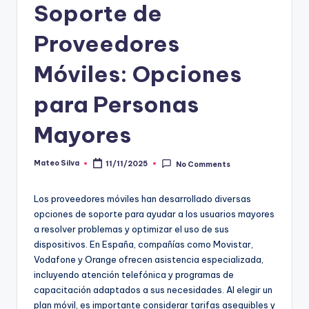
Soporte de
Proveedores
Móviles: Opciones
para Personas
Mayores
Mateo Silva
11/11/2025
No Comments
Posted
by
Los proveedores móviles han desarrollado diversas
opciones de soporte para ayudar a los usuarios mayores
a resolver problemas y optimizar el uso de sus
dispositivos. En España, compañías como Movistar,
Vodafone y Orange ofrecen asistencia especializada,
incluyendo atención telefónica y programas de
capacitación adaptados a sus necesidades. Al elegir un
plan móvil, es importante considerar tarifas asequibles y