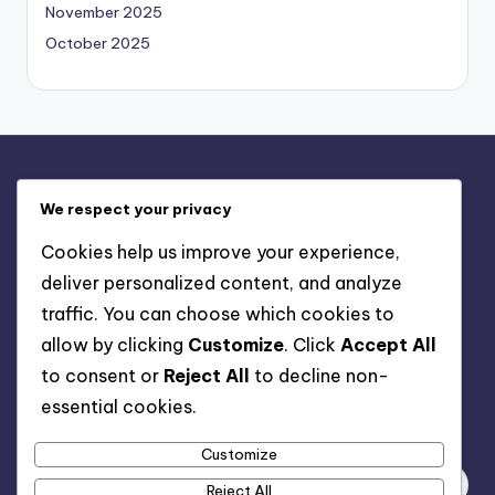
November 2025
October 2025
Enlaces Rápidos
We respect your privacy
Tu privacidad
Cookies help us improve your experience,
Contáctanos
deliver personalized content, and analyze
Cookies y seguimiento
traffic. You can choose which cookies to
Quiénes Somos
allow by clicking
Customize
. Click
Accept All
Términos y Condiciones
to consent or
Reject All
to decline non-
essential cookies.
Buscar
Customize
Reject All