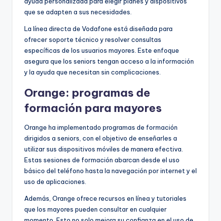
ayuda personalizada para elegir planes y dispositivos
que se adapten a sus necesidades.
La línea directa de Vodafone está diseñada para
ofrecer soporte técnico y resolver consultas
específicas de los usuarios mayores. Este enfoque
asegura que los seniors tengan acceso a la información
y la ayuda que necesitan sin complicaciones.
Orange: programas de
formación para mayores
Orange ha implementado programas de formación
dirigidos a seniors, con el objetivo de enseñarles a
utilizar sus dispositivos móviles de manera efectiva.
Estas sesiones de formación abarcan desde el uso
básico del teléfono hasta la navegación por internet y el
uso de aplicaciones.
Además, Orange ofrece recursos en línea y tutoriales
que los mayores pueden consultar en cualquier
momento. Esto no solo mejora su confianza en el uso de