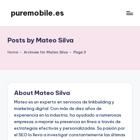
puremobile.es
Skip
to
content
Posts by Mateo Silva
Home
-
Archives for Mateo Silva
-
Page 3
About Mateo Silva
Mateo es un experto en servicios de linkbuilding y
marketing digital. Con más de diez años de
experiencia en la industria, ha ayudado a numerosas
empresas a mejorar su presencia en línea a través de
estrategias efectivas y personalizadas. Su pasión por
el SEO lo lleva a investigar constantemente las últimas