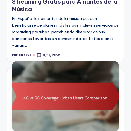
Streaming Gratis para Amantes de la
Música
En España, los amantes de la música pueden
beneficiarse de planes móviles que incluyen servicios de
streaming gratuitos, permitiendo disfrutar de sus
canciones favoritas sin consumir datos. Estos planes
varían…
Mateo Silva
11/11/2025
Posted
by