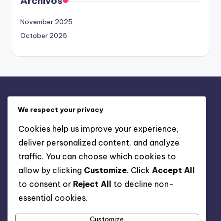
Archivos
November 2025
October 2025
Enlaces Rápidos
We respect your privacy
Tu privacidad
Cookies help us improve your experience,
Contáctanos
deliver personalized content, and analyze
Cookies y seguimiento
traffic. You can choose which cookies to
Quiénes Somos
allow by clicking
Customize
. Click
Accept All
Términos y Condiciones
to consent or
Reject All
to decline non-
essential cookies.
Buscar
Customize