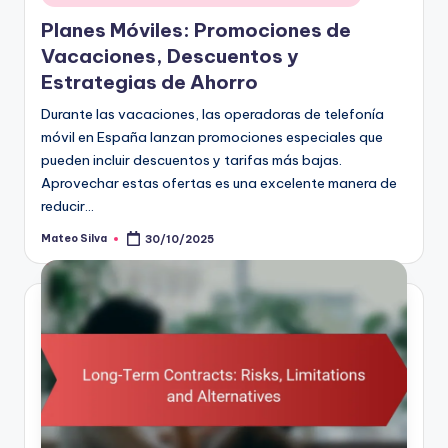
in
Planes Móviles: Promociones de
Vacaciones, Descuentos y
Estrategias de Ahorro
Durante las vacaciones, las operadoras de telefonía
móvil en España lanzan promociones especiales que
pueden incluir descuentos y tarifas más bajas.
Aprovechar estas ofertas es una excelente manera de
reducir…
Mateo Silva
30/10/2025
Posted
by